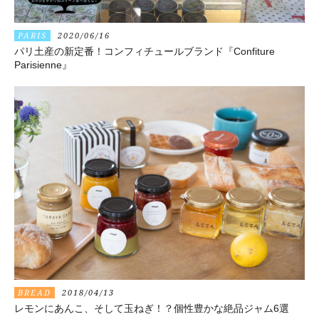
PARIS
2020/06/16
パリ土産の新定番！コンフィチュールブランド『Confiture
Parisienne』
BREAD
2018/04/13
レモンにあんこ、そして玉ねぎ！？個性豊かな絶品ジャム6選