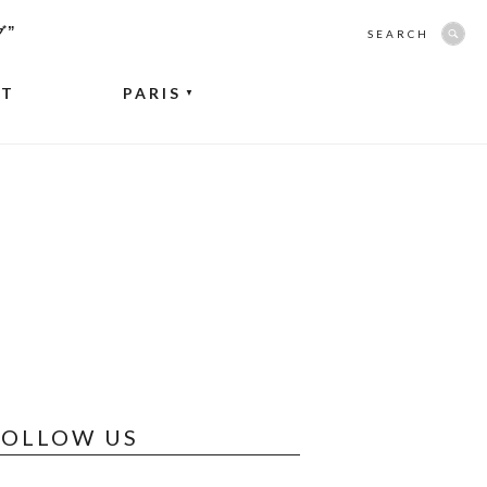
グ”
SEARCH
NT
PARIS
▼
FOLLOW US