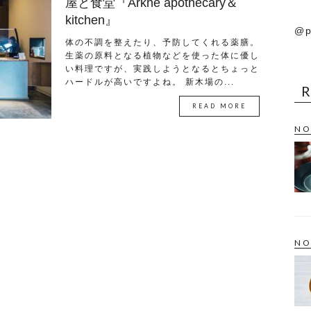
屋と食堂『Arkhē apothecary＆
kitchen』
@p
体の不調を整えたり、予防してくれる薬膳。
生薬の原料となる植物などを使った体に優し
い料理ですが、実践しようとなるとちょっと
ハードルが高いですよね。 新木場の...
READ MORE
NO
NO