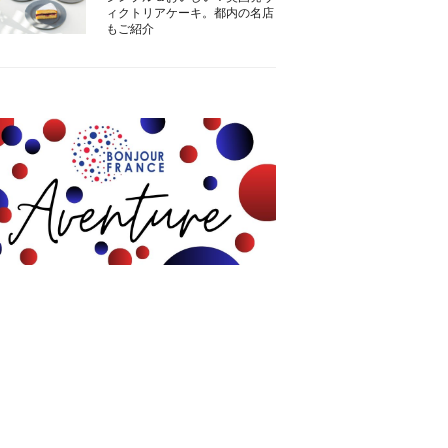
ィクトリアケーキ。都内の名店
もご紹介