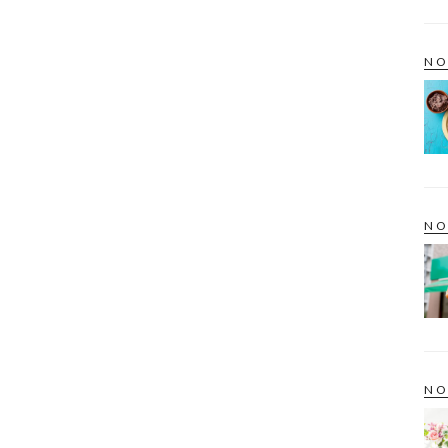
NO
NO
NO