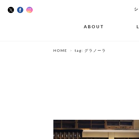
シ
ABOUT
HOME
tag: グラノーラ