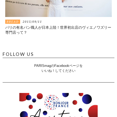
BREAD
2015/09/11
パリの有名パン職人が日本上陸！世界初出店のヴィエノワズリー
専門店って？
FOLLOW US
PARISmagのFacebookページを
いいね！してください