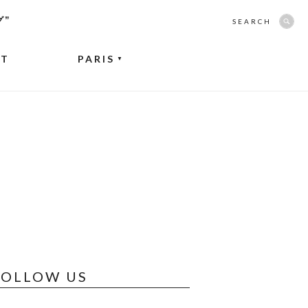
グ”
SEARCH
NT
PARIS
▼
FOLLOW US