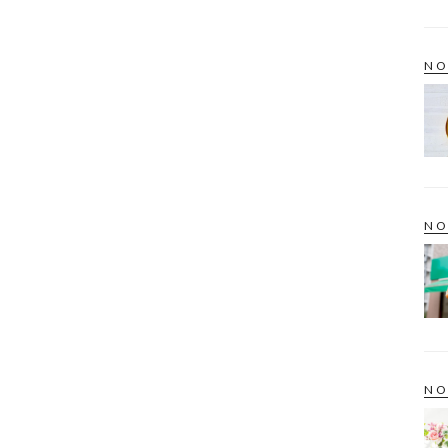
NO
NO
NO