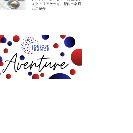
ィクトリアケーキ。都内の名店
もご紹介