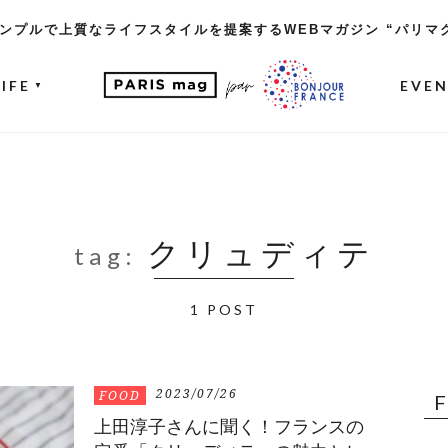
ンプルで上質なライフスタイルを提案するWEBマガジン “パリマ
LIFE
EVE
▼
クリュディテ
tag:
1 POST
2023/07/26
FOOD
上田淳子さんに聞く！フランスの