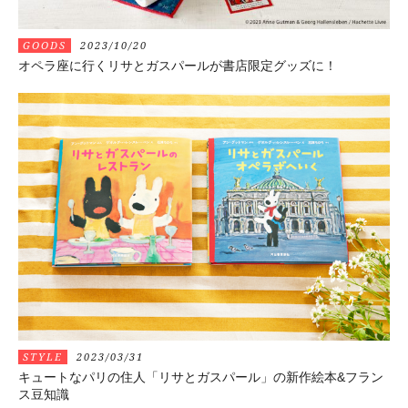
GOODS
2023/10/20
オペラ座に行くリサとガスパールが書店限定グッズに！
STYLE
2023/03/31
キュートなパリの住人「リサとガスパール」の新作絵本&フラン
ス豆知識