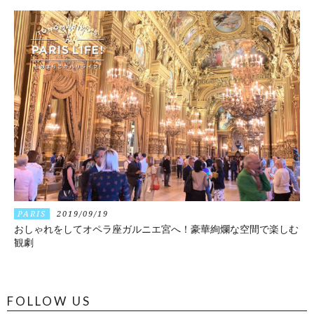
PARIS
2019/09/19
おしゃれをしてオペラ座ガルニエ宮へ！豪華絢爛な空間で楽しむ
観劇
FOLLOW US