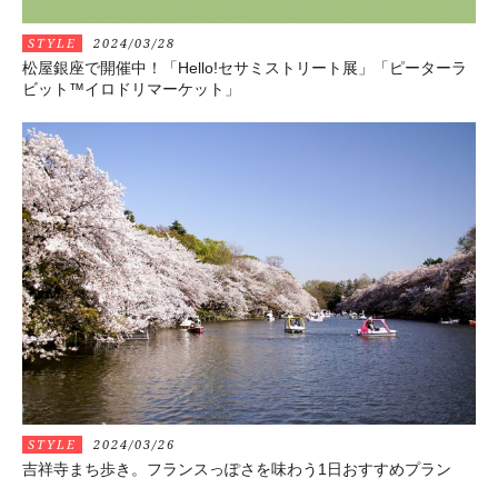
STYLE
2024/03/28
松屋銀座で開催中！「Hello!セサミストリート展」「ピーターラ
ビット™︎イロドリマーケット」
STYLE
2024/03/26
吉祥寺まち歩き。フランスっぽさを味わう1日おすすめプラン