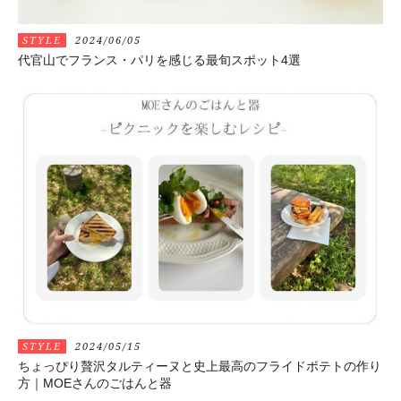
STYLE
2024/06/05
代官山でフランス・パリを感じる最旬スポット4選
STYLE
2024/05/15
ちょっぴり贅沢タルティーヌと史上最高のフライドポテトの作り
方｜MOEさんのごはんと器