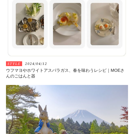
STYLE
2024/04/12
ウフマヨやホワイトアスパラガス、春を味わうレシピ｜MOEさ
んのごはんと器