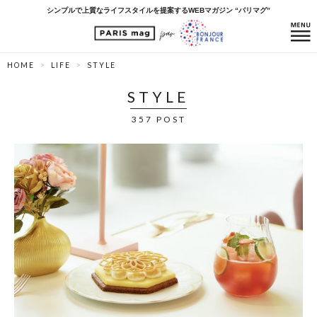
シンプルで上質なライフスタイルを提案するWEBマガジン “パリマグ”
HOME
LIFE
STYLE
STYLE
357 POST