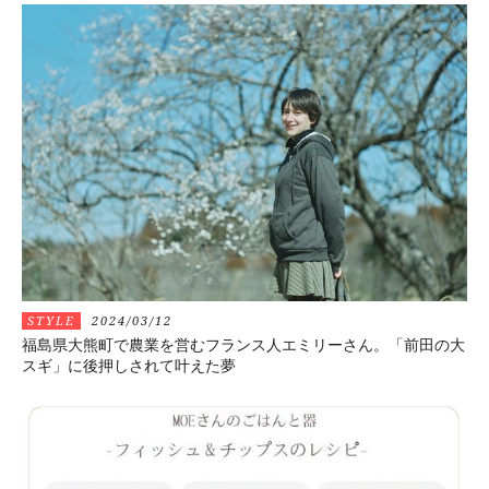
STYLE
2024/03/12
福島県大熊町で農業を営むフランス人エミリーさん。「前田の大
スギ」に後押しされて叶えた夢