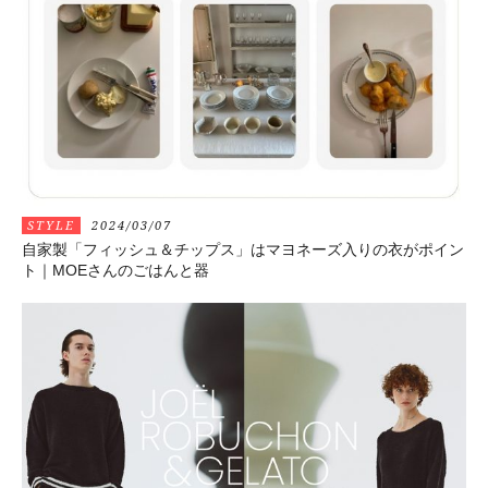
STYLE
2024/03/07
自家製「フィッシュ＆チップス」はマヨネーズ入りの衣がポイン
ト｜MOEさんのごはんと器