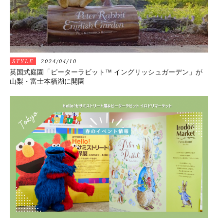
STYLE
2024/04/10
英国式庭園「ピーターラビット™ イングリッシュガーデン」が
山梨・富士本栖湖に開園