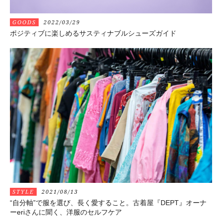
GOODS
2022/03/29
ポジティブに楽しめるサスティナブルシューズガイド
STYLE
2021/08/13
“自分軸”で服を選び、長く愛すること。古着屋『DEPT』オーナ
ーeriさんに聞く、洋服のセルフケア