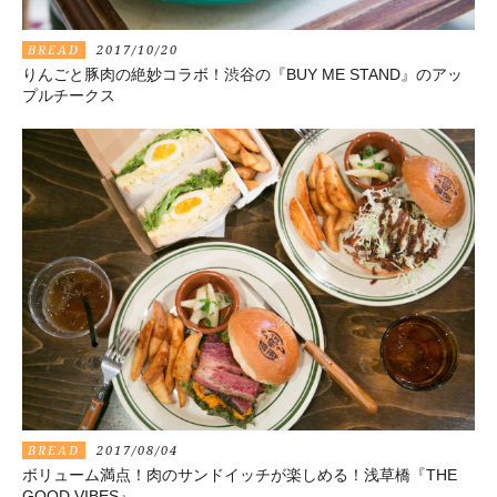
BREAD
2017/10/20
りんごと豚肉の絶妙コラボ！渋谷の『BUY ME STAND』のアッ
プルチークス
BREAD
2017/08/04
ボリューム満点！肉のサンドイッチが楽しめる！浅草橋『THE
GOOD VIBES』