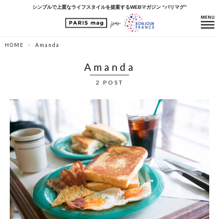
シンプルで上質なライフスタイルを提案するWEBマガジン “パリマグ”
HOME
Amanda
Amanda
2 POST