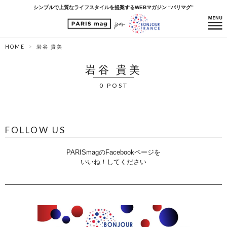
シンプルで上質なライフスタイルを提案するWEBマガジン “パリマグ”
HOME
岩谷 貴美
岩谷 貴美
0 POST
FOLLOW US
PARISmagのFacebookページを
いいね！してください