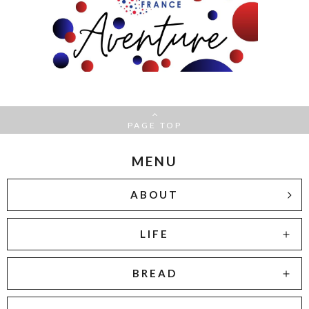
PAGE TOP
MENU
ABOUT
LIFE
BREAD