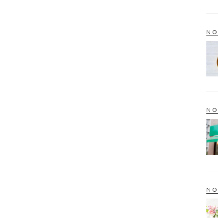
NO
NO
NO