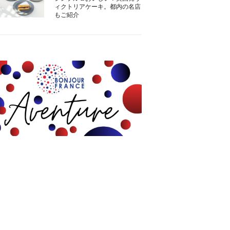
ィクトリアケーキ。都内の名店
もご紹介