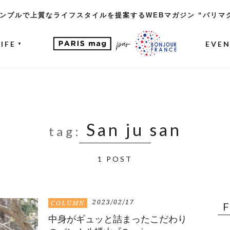
ンプルで上質なライフスタイルを提案するWEBマガジン “パリマ
LIFE
EVE
▼
San ju san
tag:
1 POST
2023/02/17
COLUMN
中身がギュッと詰まったこだわり