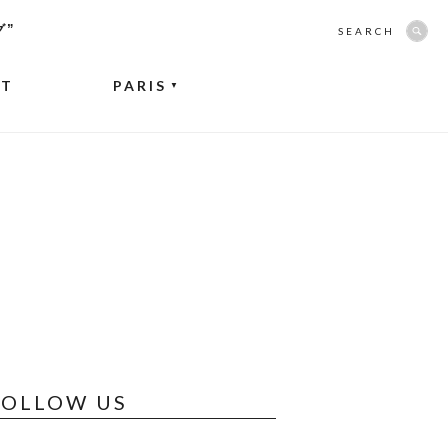
グ”
SEARCH
NT
PARIS
▼
FOLLOW US