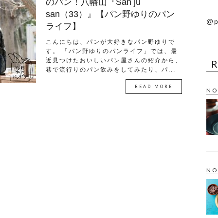
のパン！八幡山『San ju
san（33）』【パン野ゆりのパン
@p
ライフ】
こんにちは、パンが大好きなパン野ゆりで
す。 「パン野ゆりのパンライフ」では、最
近見つけたおいしいパン屋さんの紹介から、
巷で流行りのパン飲みをしてみたり、パ...
READ MORE
NO
NO