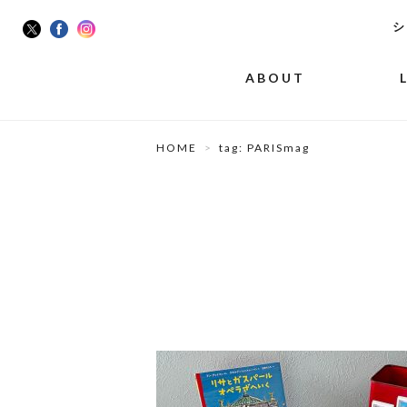
シ
ABOUT
HOME
tag: PARISmag