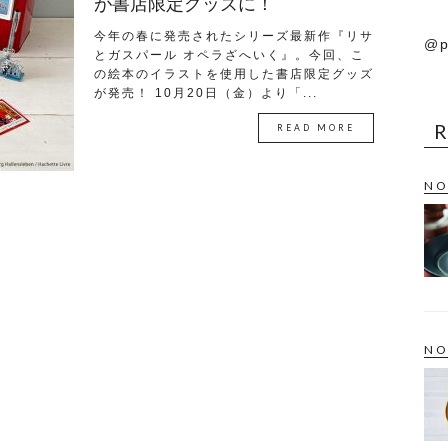
が書店限定グッズに！
今年の春に発売されたシリーズ最新作『リサ
@p
とガスパール オペラざへいく』。今回、こ
の絵本のイラストを使用した書店限定グッズ
が発売！ 10月20日（金）より「...
READ MORE
NO
NO