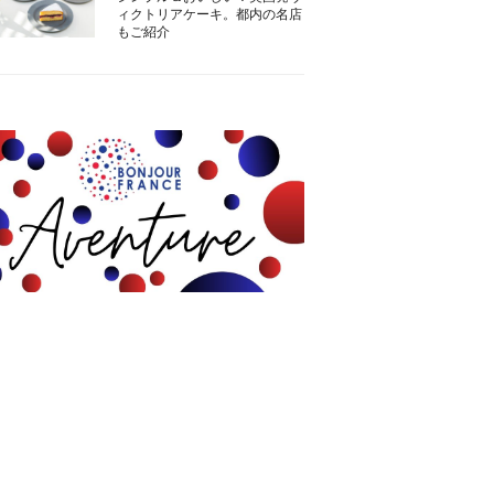
ィクトリアケーキ。都内の名店
もご紹介