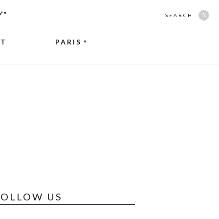
グ”
SEARCH
NT
PARIS
▼
FOLLOW US