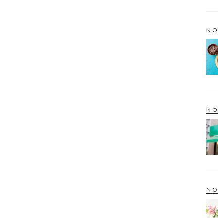
NO
NO
NO