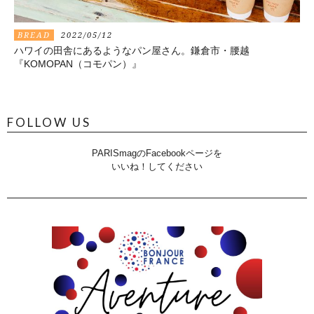
BREAD
2022/05/12
ハワイの田舎にあるようなパン屋さん。鎌倉市・腰越
『KOMOPAN（コモパン）』
FOLLOW US
PARISmagのFacebookページを
いいね！してください