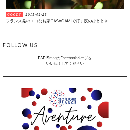
GOODS
2015/02/23
フランス発のエコなお家CASAGAMIで灯す夜のひととき
FOLLOW US
PARISmagのFacebookページを
いいね！してください