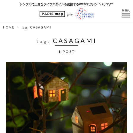
シンプルで上質なライフスタイルを提案するWEBマガジン “パリマグ”
HOME
tag: CASAGAMI
CASAGAMI
tag:
1 POST