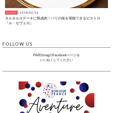
FOOD
2018/02/14
タルタルステーキに熟成肉！パリの味を堪能できるビストロ
『ル・セヴェロ』
FOLLOW US
PARISmagのFacebookページを
いいね！してください