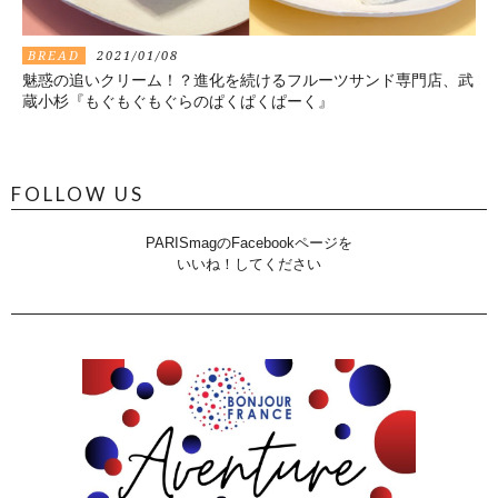
BREAD
2021/01/08
魅惑の追いクリーム！？進化を続けるフルーツサンド専門店、武
蔵小杉『もぐもぐもぐらのぱくぱくぱーく』
FOLLOW US
PARISmagのFacebookページを
いいね！してください