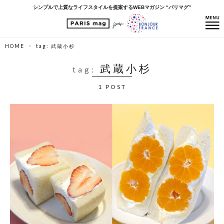
シンプルで上質なライフスタイルを提案するWEBマガジン “パリマグ”
HOME
tag: 武蔵小杉
武蔵小杉
tag:
1 POST