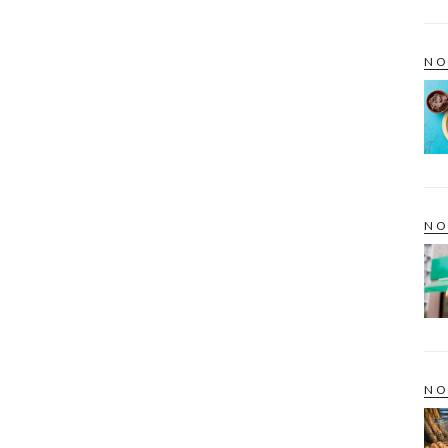
NO
NO
NO