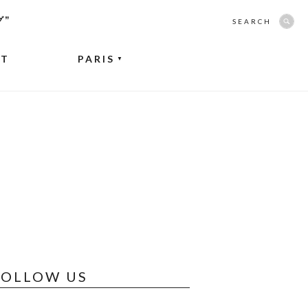
グ”
SEARCH
NT
PARIS
▼
FOLLOW US