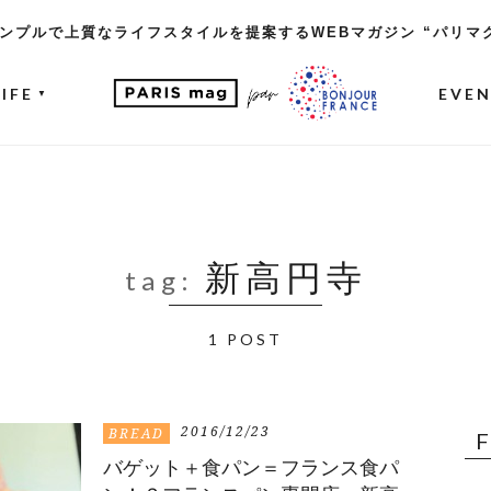
ンプルで上質なライフスタイルを提案するWEBマガジン “パリマ
LIFE
EVE
▼
新高円寺
tag:
1 POST
2016/12/23
BREAD
バゲット＋食パン＝フランス食パ