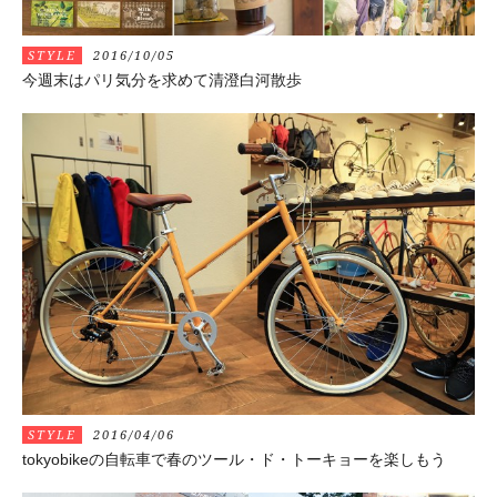
STYLE
2016/10/05
今週末はパリ気分を求めて清澄白河散歩
STYLE
2016/04/06
tokyobikeの自転車で春のツール・ド・トーキョーを楽しもう