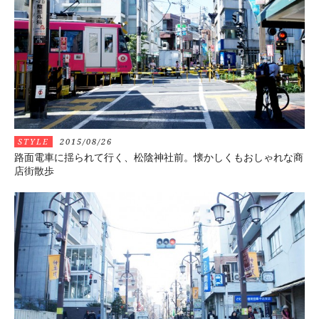
STYLE
2015/08/26
路面電車に揺られて行く、松陰神社前。懐かしくもおしゃれな商
店街散歩