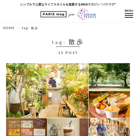
シンプルで上質なライフスタイルを提案するWEBマガジン “パリマグ”
HOME
tag: 散歩
散歩
tag:
15 POST