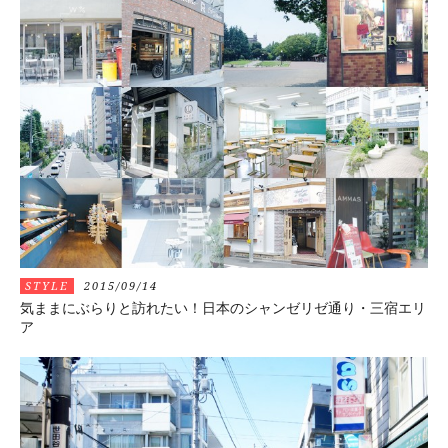
STYLE
2015/09/14
気ままにぶらりと訪れたい！日本のシャンゼリゼ通り・三宿エリ
ア