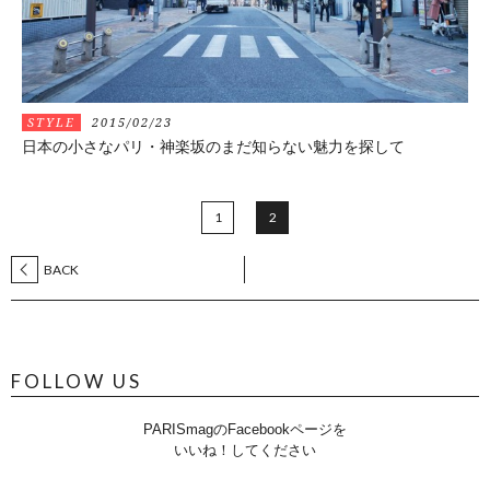
STYLE
2015/02/23
日本の小さなパリ・神楽坂のまだ知らない魅力を探して
1
2
BACK
FOLLOW US
PARISmagのFacebookページを
いいね！してください