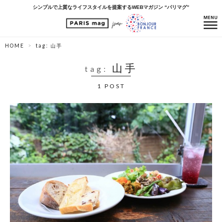
シンプルで上質なライフスタイルを提案するWEBマガジン “パリマグ”
HOME
tag: 山手
山手
tag:
1 POST