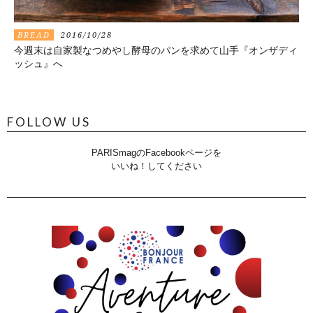
BREAD
2016/10/28
今週末は自家製なつめやし酵母のパンを求めて山手『オンザディ
ッシュ』へ
FOLLOW US
PARISmagのFacebookページを
いいね！してください