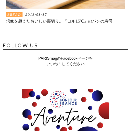
BREAD
2018/03/17
想像を超えたおいしい裏切り。『ヨル15℃』のパンの寿司
FOLLOW US
PARISmagのFacebookページを
いいね！してください