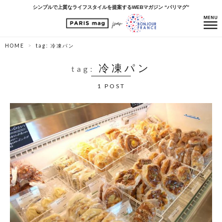
シンプルで上質なライフスタイルを提案するWEBマガジン “パリマグ”
HOME
tag: 冷凍パン
冷凍パン
tag:
1 POST