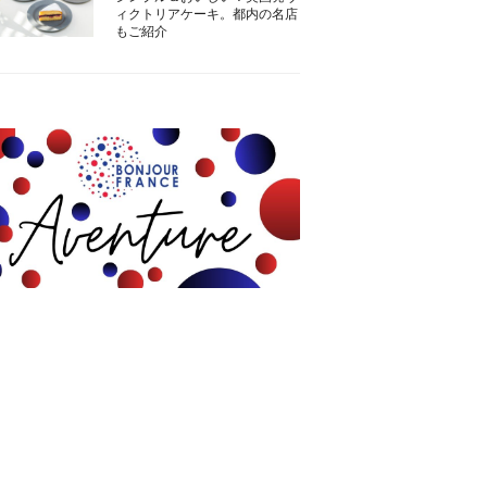
ィクトリアケーキ。都内の名店
もご紹介