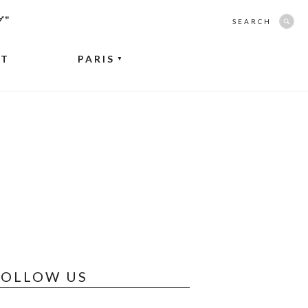
グ”
SEARCH
NT
PARIS
▼
FOLLOW US