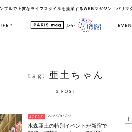
ンプルで上質なライフスタイルを提案するWEBマガジン “パリマ
LIFE
EVE
▼
亜土ちゃん
tag:
3 POST
2025/05/02
STYLE
水森亜土の特別イベントが新宿で