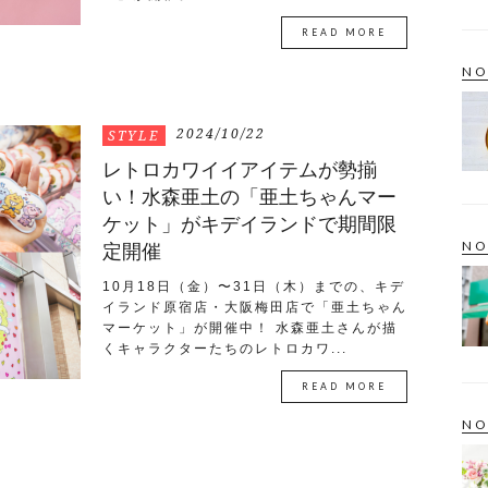
READ MORE
NO
2024/10/22
STYLE
レトロカワイイアイテムが勢揃
い！水森亜土の「亜土ちゃんマー
ケット」がキデイランドで期間限
NO
定開催
10月18日（金）〜31日（木）までの、キデ
イランド原宿店・大阪梅田店で「亜土ちゃん
マーケット」が開催中！ 水森亜土さんが描
くキャラクターたちのレトロカワ...
READ MORE
NO