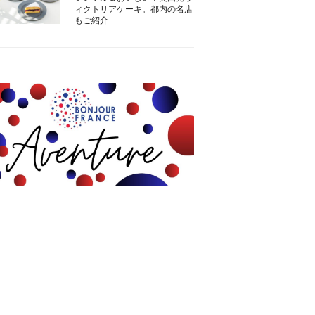
ィクトリアケーキ。都内の名店
もご紹介