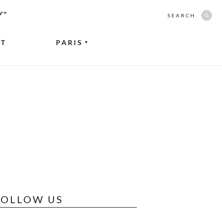
グ”
SEARCH
NT
PARIS
▼
FOLLOW US