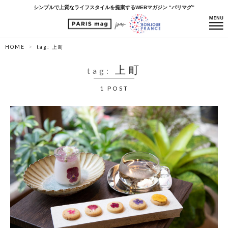
シンプルで上質なライフスタイルを提案するWEBマガジン “パリマグ”
HOME
tag: 上町
上町
tag:
1 POST