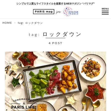
シンプルで上質なライフスタイルを提案するWEBマガジン “パリマグ”
HOME
tag: ロックダウン
ロックダウン
tag:
4 POST