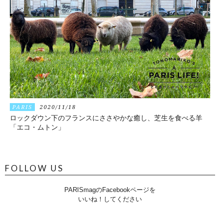
PARIS
2020/11/18
ロックダウン下のフランスにささやかな癒し、芝生を食べる羊
「エコ・ムトン」
FOLLOW US
PARISmagのFacebookページを
いいね！してください