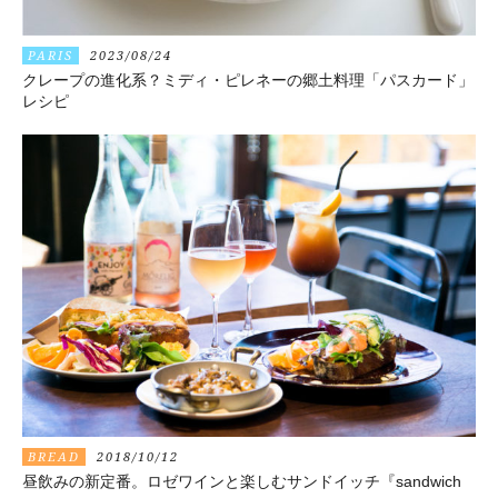
PARIS
2023/08/24
クレープの進化系？ミディ・ピレネーの郷土料理「パスカード」
レシピ
BREAD
2018/10/12
昼飲みの新定番。ロゼワインと楽しむサンドイッチ『sandwich