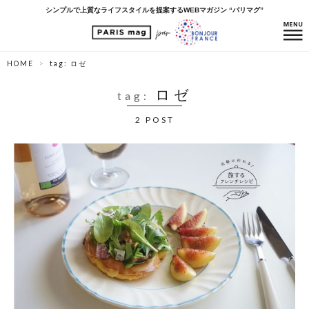
シンプルで上質なライフスタイルを提案するWEBマガジン “パリマグ”
HOME
tag: ロゼ
ロゼ
tag:
2 POST