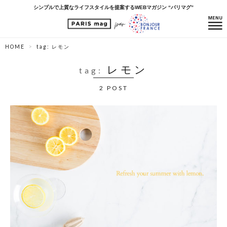
シンプルで上質なライフスタイルを提案するWEBマガジン “パリマグ”
HOME
tag: レモン
レモン
tag:
2 POST