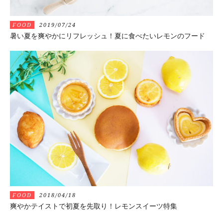
FOOD
2019/07/24
暑い夏を爽やかにリフレッシュ！夏に食べたいレモンのフード
FOOD
2018/04/18
爽やかテイストで初夏を先取り！レモンスイーツ特集