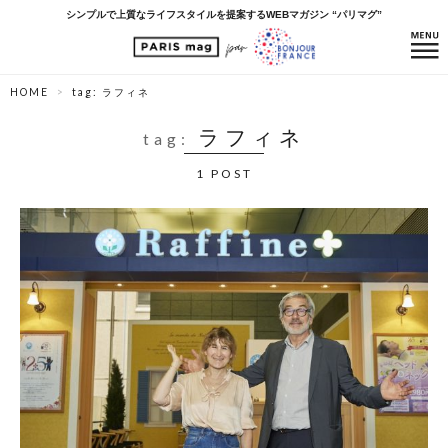
シンプルで上質なライフスタイルを提案するWEBマガジン “パリマグ”
HOME
tag: ラフィネ
ラフィネ
tag:
1 POST