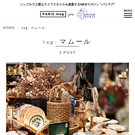
シンプルで上質なライフスタイルを提案するWEBマガジン “パリマグ”
HOME
tag: マムール
マムール
tag:
1 POST