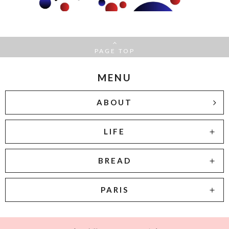
PAGE TOP
MENU
ABOUT
LIFE
BREAD
PARIS