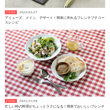
FOOD
2023/01/27
アミューズ、メイン、デザート！簡単に作れるフレンチプチコー
スレシピ
FOOD
2022/11/28
忙しい時の料理がちょっとラクになる！簡単でおいしいフレンチ