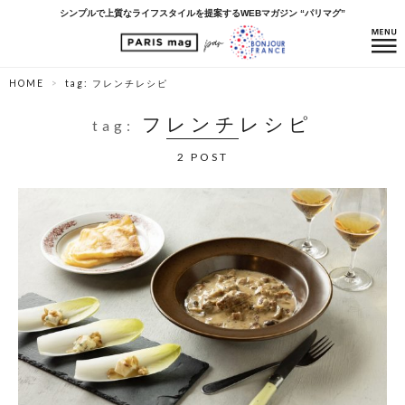
シンプルで上質なライフスタイルを提案するWEBマガジン “パリマグ”
HOME
tag: フレンチレシピ
フレンチレシピ
tag:
2 POST