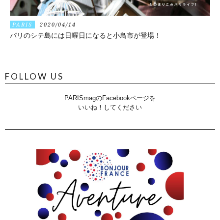
PARIS
2020/04/14
パリのシテ島には日曜日になると小鳥市が登場！
FOLLOW US
PARISmagのFacebookページを
いいね！してください