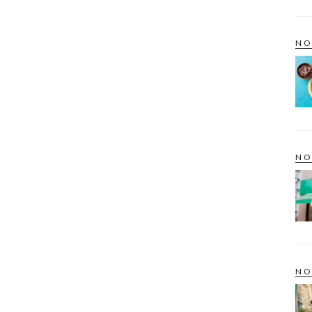
NO
NO
NO