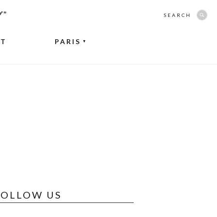
グ”
SEARCH
NT
PARIS
▼
FOLLOW US