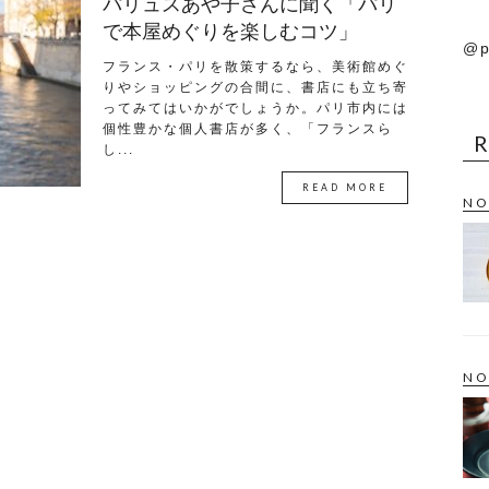
パリュスあや子さんに聞く「パリ
で本屋めぐりを楽しむコツ」
@p
フランス・パリを散策するなら、美術館めぐ
りやショッピングの合間に、書店にも立ち寄
ってみてはいかがでしょうか。パリ市内には
個性豊かな個人書店が多く、「フランスら
し...
READ MORE
NO
NO