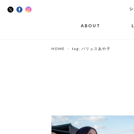
シ
ABOUT
HOME
tag: パリュスあや子