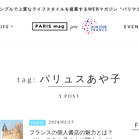
ンプルで上質なライフスタイルを提案するWEBマガジン “パリマ
LIFE
EVE
▼
パリュスあや子
tag:
1 POST
2024/02/27
PARIS
フランスの個人書店の魅力とは？