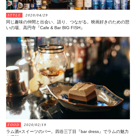
STYLE
2020/04/29
同じ趣味の仲間と出会い、語り、つながる。映画好きのための憩
いの場、高円寺『Cafe & Bar BIG FISH』
FOOD
2020/02/19
ラム酒×スイーツのバー。四谷三丁目『bar dress』でラムの魅力