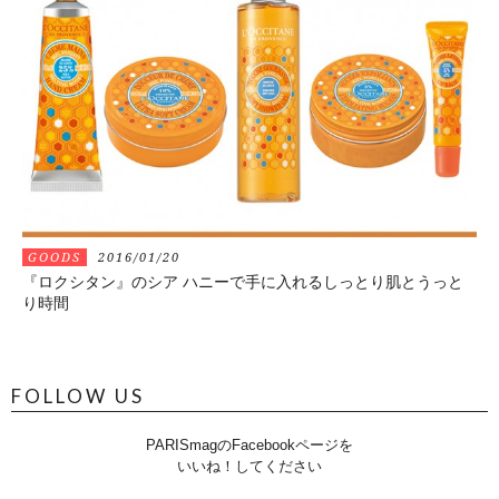
GOODS
2016/01/20
『ロクシタン』のシア ハニーで手に入れるしっとり肌とうっと
り時間
FOLLOW US
PARISmagのFacebookページを
いいね！してください