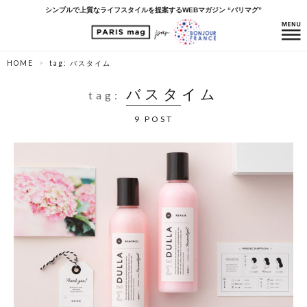
シンプルで上質なライフスタイルを提案するWEBマガジン “パリマグ”
HOME
tag: バスタイム
バスタイム
tag:
9 POST