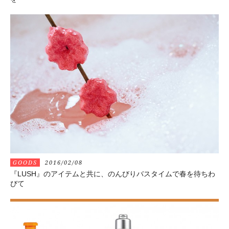
GOODS
2016/02/08
『LUSH』のアイテムと共に、のんびりバスタイムで春を待ちわ
びて