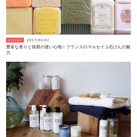
GOODS
2017/05/01
豊富な香りと抜群の使い心地！フランスのマルセイユ石けんの魅
力