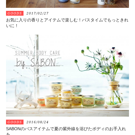
GOODS
2017/02/27
お気に入りの香りとアイテムで楽しむ！バスタイムでもっときれ
いに！
GOODS
2016/08/24
SABONのバスアイテムで夏の紫外線を浴びたボディのお手入れ
を