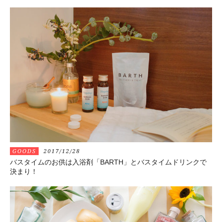
GOODS
2017/12/28
バスタイムのお供は入浴剤「BARTH」とバスタイムドリンクで
決まり！