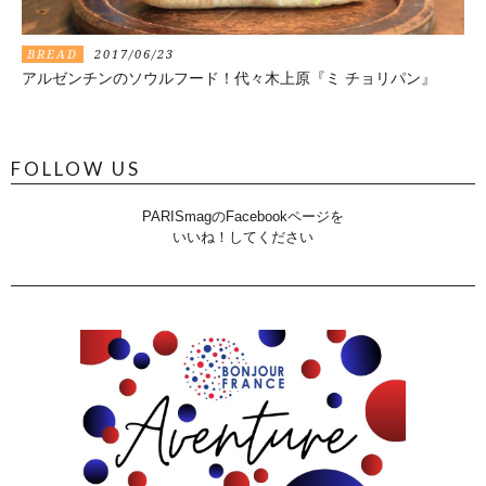
BREAD
2017/06/23
アルゼンチンのソウルフード！代々木上原『ミ チョリパン』
FOLLOW US
PARISmagのFacebookページを
いいね！してください