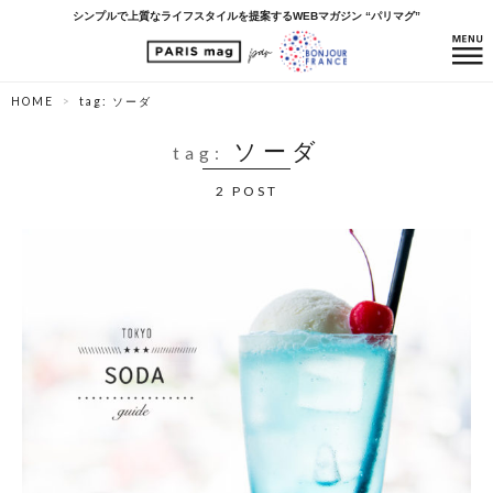
シンプルで上質なライフスタイルを提案するWEBマガジン “パリマグ”
HOME
tag: ソーダ
ソーダ
tag:
2 POST