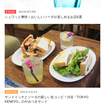
FOOD
2019/07/08
シュワっと爽快！おいしいソーダが楽しめるお店6選
BREAD
2015/12/11
サンドイッチとソーダの新しい名コンビ！渋谷『TOKYO
KENKYO』のやみつきサンド