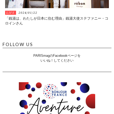
LIFE
2024/01/22
「銭湯は、わたしが日本に住む理由」銭湯大使ステファニー・コ
ロインさん
FOLLOW US
PARISmagのFacebookページを
いいね！してください