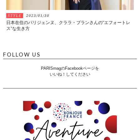
STYLE
2023/01/30
日本在住のパリジェンヌ、クララ・ブランさんの“エフォートレ
ス”な生き方
FOLLOW US
PARISmagのFacebookページを
いいね！してください