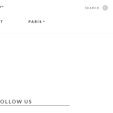
グ”
SEARCH
NT
PARIS
▼
FOLLOW US