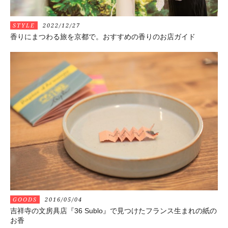
STYLE
2022/12/27
香りにまつわる旅を京都で。おすすめの香りのお店ガイド
GOODS
2016/05/04
吉祥寺の文房具店『36 Sublo』で見つけたフランス生まれの紙の
お香