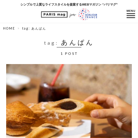
シンプルで上質なライフスタイルを提案するWEBマガジン “パリマグ”
HOME
tag: あんぱん
あんぱん
tag:
1 POST