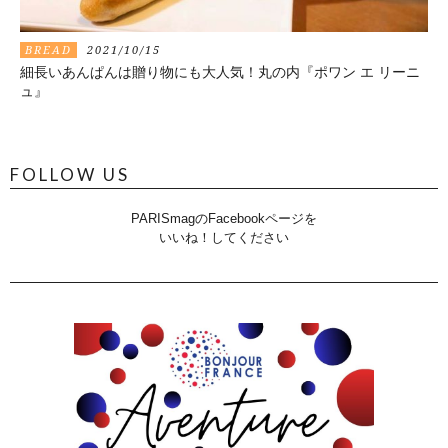
BREAD
2021/10/15
細長いあんぱんは贈り物にも大人気！丸の内『ポワン エ リーニ
ュ』
FOLLOW US
PARISmagのFacebookページを
いいね！してください