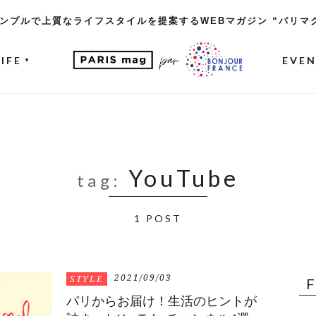
ンプルで上質なライフスタイルを提案するWEBマガジン “パリマ
LIFE
EVE
▼
YouTube
tag:
1 POST
2021/09/03
STYLE
パリからお届け！生活のヒントが