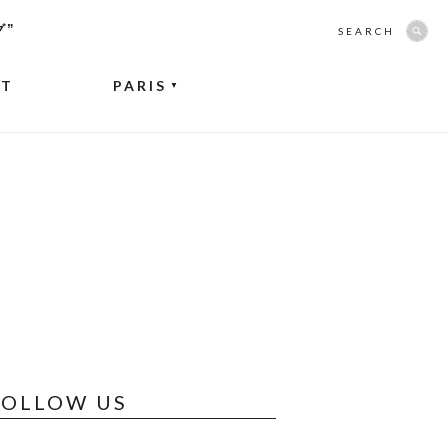
グ”
SEARCH
NT
PARIS
▼
FOLLOW US