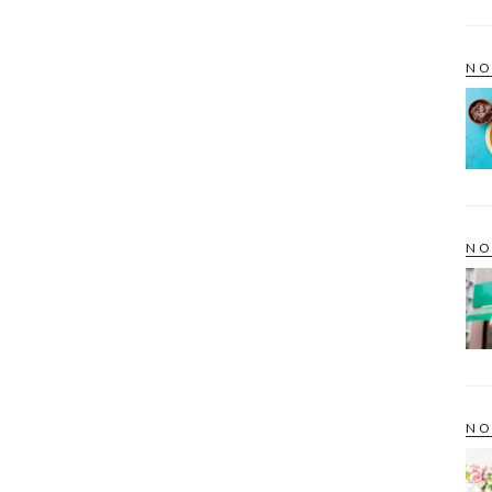
NO
NO
NO