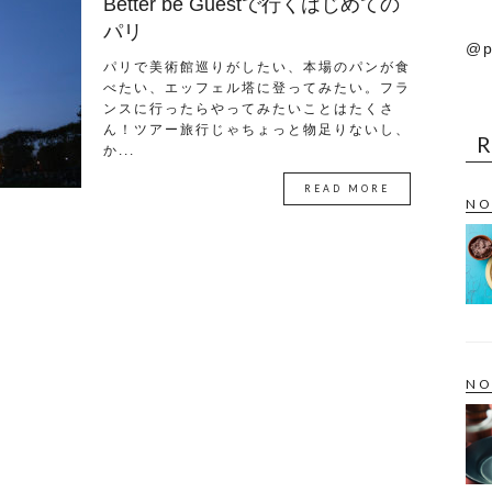
Better be Guestで行くはじめての
パリ
@p
パリで美術館巡りがしたい、本場のパンが食
べたい、エッフェル塔に登ってみたい。フラ
ンスに行ったらやってみたいことはたくさ
ん！ツアー旅行じゃちょっと物足りないし、
か...
READ MORE
NO
NO