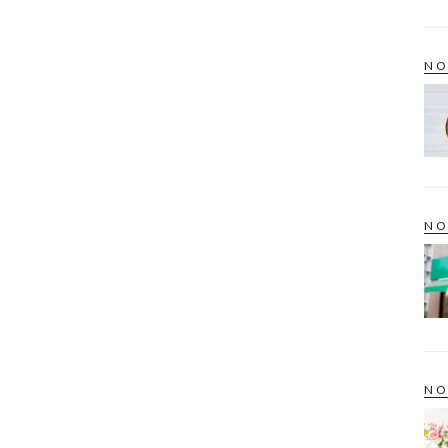
NO
NO
NO