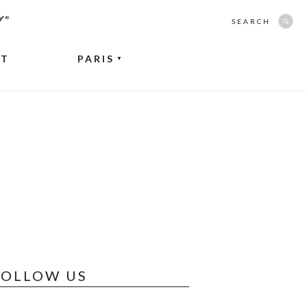
グ”
SEARCH
NT
PARIS
▼
FOLLOW US