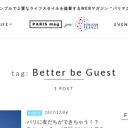
ンプルで上質なライフスタイルを提案するWEBマガジン “パリマ
LIFE
EVE
▼
Better be Guest
tag:
1 POST
2017/12/04
PARIS
パリに友だちができちゃう！？