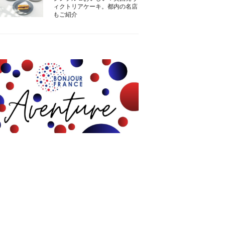
ィクトリアケーキ。都内の名店
もご紹介