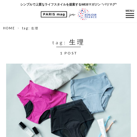
シンプルで上質なライフスタイルを提案するWEBマガジン “パリマグ”
HOME
tag: 生理
生理
tag:
1 POST