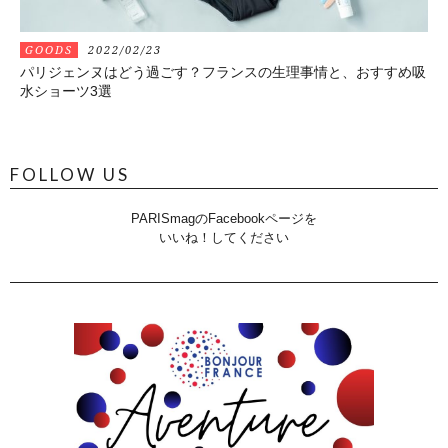
GOODS
2022/02/23
パリジェンヌはどう過ごす？フランスの生理事情と、おすすめ吸
水ショーツ3選
FOLLOW US
PARISmagのFacebookページを
いいね！してください