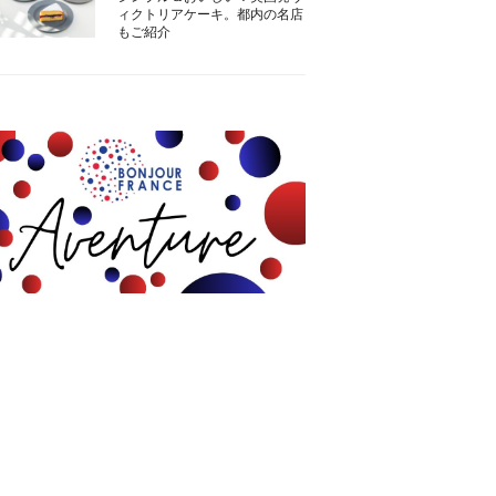
ィクトリアケーキ。都内の名店
もご紹介