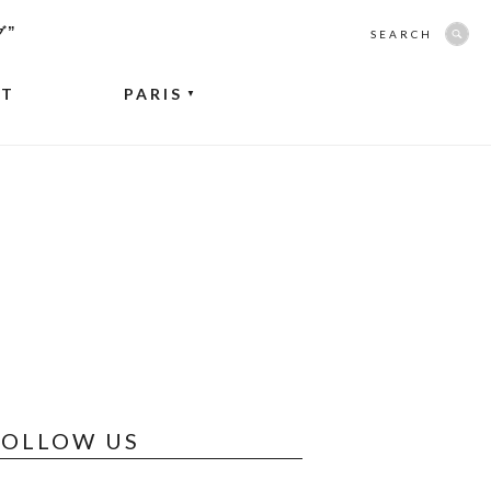
グ”
SEARCH
NT
PARIS
▼
FOLLOW US