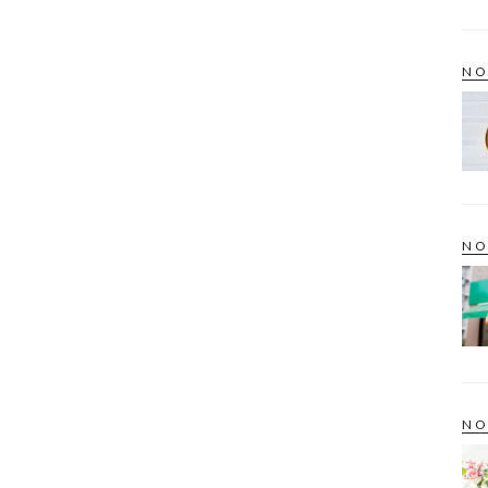
NO
NO
NO