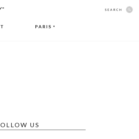
グ”
SEARCH
NT
PARIS
▼
FOLLOW US