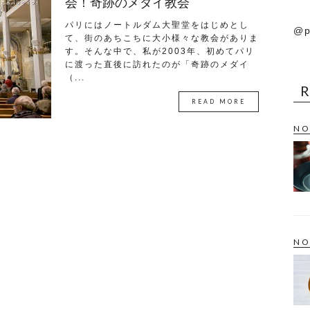
会！奇跡のメダイ教会
パリにはノートルダム大聖堂をはじめとし
@p
て、街のあちこちに大小様々な教会がありま
す。そんな中で、私が2003年、初めてパリ
に渡った直後に訪れたのが「奇跡のメダイ
（...
READ MORE
NO
NO