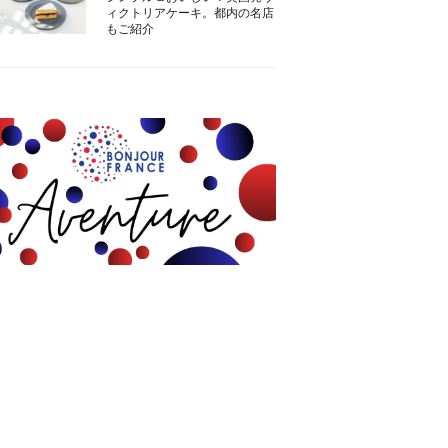
ィクトリアケーキ。都内の名店
もご紹介