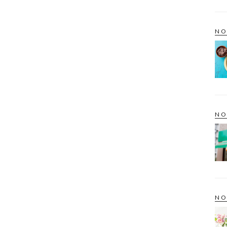
NO
NO
NO