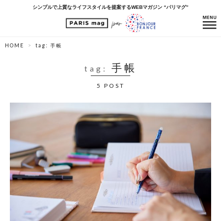
シンプルで上質なライフスタイルを提案するWEBマガジン “パリマグ”
HOME
tag: 手帳
手帳
tag:
5 POST