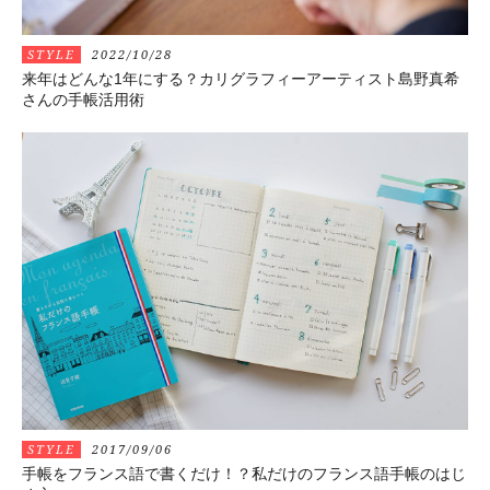
STYLE
2022/10/28
来年はどんな1年にする？カリグラフィーアーティスト島野真希
さんの手帳活用術
STYLE
2017/09/06
手帳をフランス語で書くだけ！？私だけのフランス語手帳のはじ