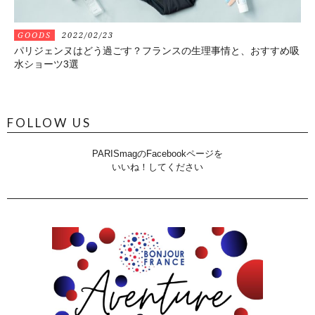
GOODS
2022/02/23
パリジェンヌはどう過ごす？フランスの生理事情と、おすすめ吸
水ショーツ3選
FOLLOW US
PARISmagのFacebookページを
いいね！してください