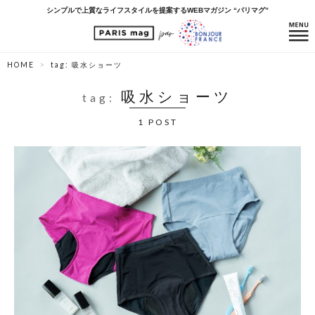
シンプルで上質なライフスタイルを提案するWEBマガジン “パリマグ”
HOME
tag: 吸水ショーツ
吸水ショーツ
tag:
1 POST