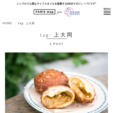
シンプルで上質なライフスタイルを提案するWEBマガジン “パリマグ”
HOME
tag: 上大岡
上大岡
tag:
1 POST