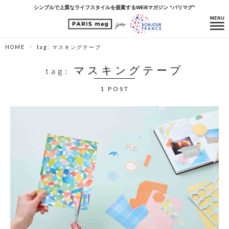
シンプルで上質なライフスタイルを提案するWEBマガジン “パリマグ”
HOME
tag: マスキングテープ
マスキングテープ
tag:
1 POST