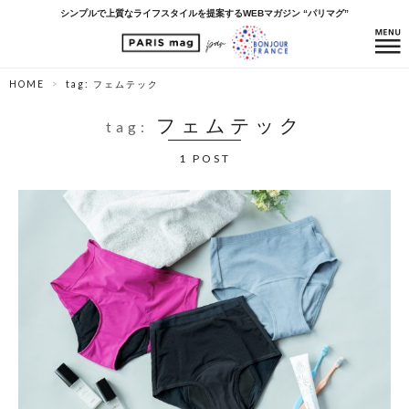
シンプルで上質なライフスタイルを提案するWEBマガジン “パリマグ”
HOME
tag: フェムテック
フェムテック
tag:
1 POST