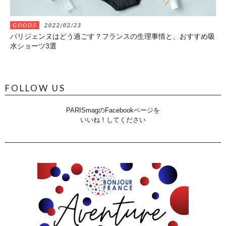
GOODS
2022/02/23
パリジェンヌはどう過ごす？フランスの生理事情と、おすすめ吸
水ショーツ3選
FOLLOW US
PARISmagのFacebookページを
いいね！してください